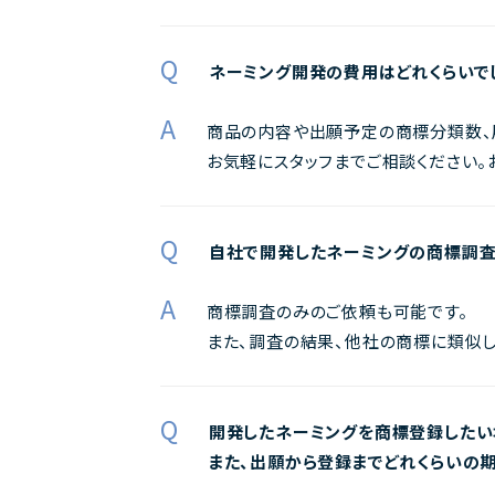
Q
ネーミング開発の費用はどれくらいで
A
商品の内容や出願予定の商標分類数、
お気軽にスタッフまでご相談ください。
Q
自社で開発したネーミングの商標調査
A
商標調査のみのご依頼も可能です。
また、調査の結果、他社の商標に類似し
Q
開発したネーミングを商標登録したい
また、出願から登録までどれくらいの