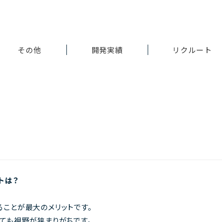
その他
開発実績
リクルート
トは？
ことが最大のメリットです。
ても視野が狭まりがちです。