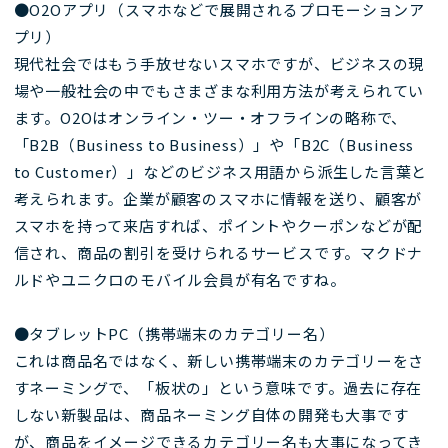
●O2Oアプリ（スマホなどで展開されるプロモーションア
プリ）
現代社会ではもう手放せないスマホですが、ビジネスの現
場や一般社会の中でもさまざまな利用方法が考えられてい
ます。O2Oはオンライン・ツー・オフラインの略称で、
「B2B（Business to Business）」や「B2C（Business
to Customer）」などのビジネス用語から派生した言葉と
考えられます。企業が顧客のスマホに情報を送り、顧客が
スマホを持って来店すれば、ポイントやクーポンなどが配
信され、商品の割引を受けられるサービスです。マクドナ
ルドやユニクロのモバイル会員が有名ですね。
●タブレットPC（携帯端末のカテゴリー名）
これは商品名ではなく、新しい携帯端末のカテゴリーをさ
すネーミングで、「板状の」という意味です。過去に存在
しない新製品は、商品ネーミング自体の開発も大事です
が、商品をイメージできるカテゴリー名も大事になってき