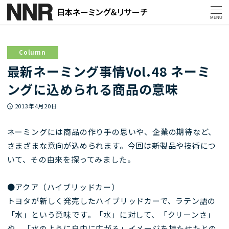
MENU
Column
最新ネーミング事情Vol.48 ネーミ
ングに込められる商品の意味
投稿日
2013年4月20日
ネーミングには商品の作り手の思いや、企業の期待など、
さまざまな意向が込められます。今回は新製品や技術につ
いて、その由来を探ってみました。
●アクア（ハイブリッドカー）
トヨタが新しく発売したハイブリッドカーで、ラテン語の
「水」という意味です。「水」に対して、「クリーンさ」
や、「水のように自由に広がる」イメージを持たせたとの