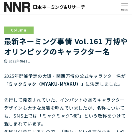
MENU
Column
最新ネーミング事情 Vol.161 万博や
オリンピックのキャラクター名
投稿日
2022年9月1日
2025年開催予定の大阪・関西万博の公式キャラクター名が
「ミャクミャク（MYAKU-MYAKU）」
に決定しました。
先行して発表されていた、インパクトのあるキャラクター
デザインも大きな反響を呼んでいましたが、名称について
も、SNS上では「ミャクミャク“様”」という敬称をつけて
親しまれています。
名称は公募によるもので、「脈々」という言葉から、人や