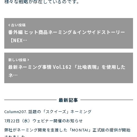
様々な戦略が存在しているのです。
古い投稿
番外編 ヒット商品ネーミング＆インサイドストーリー
【NEX…
新しい投稿
最新ネーミング事情 Vol.162 「比喩表現」を使用した
ネ…
最新記事
Column207. 話題の「スクイーズ」ネーミング
7月22日（水）ウェビナー開催のお知らせ
弊社がネーミング開発を支援した「MONTAI」正式版の提供が開始
されました