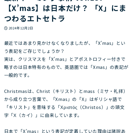
【X’mas】は日本だけ？ 「X」にま
つわるエトセトラ
投稿日
2024年12月2日
最近ではあまり見かけなくなりましたが、「X’mas」とい
う表記をご存じでしょうか？
実は、クリスマスを「X’mas」とアポストロフィー付きで
略すのは日本特有のもので、英語圏では「Xmas」の表記が
一般的です。
Christmasは、Christ（キリスト）とmass（ミサ・礼拝）
から成り立つ言葉で、「Xmas」の「X」はギリシャ語で
「キリスト」を意味する「Χριστός（Christos）」の頭文
字「Χ（カイ）」に由来しています。
日本で「X’mas」という表記が定着していた理由は諸説あ