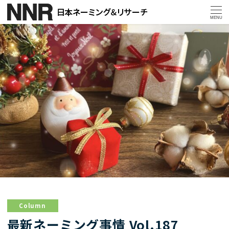
MENU
Column
最新ネーミング事情 Vol.187