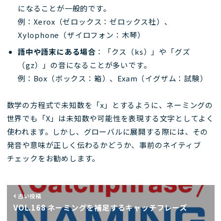
になることが一般的です。
例：Xerox（ゼロックス：ゼロックス社）、
Xylophone（ザイロフォン：木琴）
語中や語末にある場合
：「クス（ks）」や「グズ
（gz）」の音になることが多いです。
例：Box（ボックス：箱）、Exam（イグザム：試験）
数学の方程式で未知数を「x」とするように、ネーミングの
世界でも「X」は未知数や可能性を表現する文字としてよく
使われます。しかし、グローバルに展開する際には、その
発音や意味が正しく伝わるかどうか、事前のネイティブ
チェックをお勧めします。
古い投稿
VOL.168 ネーミングを補足するキャッチフレーズ