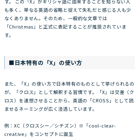
す。 この「X」がギリシャ語に由来することを知らない人
も多く、単なる英語の省略と捉えて失礼だと感じる人も少
なくありません。そのため、一般的な文章では
「Christmas」と正式に表記することが推奨されていま
す。
■日本特有の「X」の使い方
また、「X」の使い方で日本特有のものとして挙げられるの
が、「クロス」として解釈する習慣です。「X」は交差（ク
ロス）を連想させることから、英語の「CROSS」として読
ませるネーミングが広く浸透しています。
例：XC（クロスシー／シチズン）※「cool-clear-
creative」をコンセプトに誕生