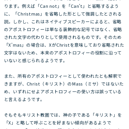
ります。例えば「Can not」を「Can’t」と省略するよう
に、「Christmas」を省略した形として強調したとされる
説。しかし、これはネイティブスピーカーによると、省略
のアポストロフィーは単なる装飾的な記号ではなく、省略
された文字の代わりとして使用されるものです。そのため
「X’mas」の場合は、XがChristを意味しており省略された
文字はないため、本来のアポストロフィーの役割に沿って
いないと感じられるようです。
また、所有のアポストロフィーとして使われたとも解釈で
きますが、Christ（キリスト）のMass（ミサ）ではないた
め、いずれにせよアポストロフィーの使い方は誤っている
と言えるようです。
そもそもキリスト教圏では、神の子である「キリスト」を
「X」と略して呼ぶことを好まない傾向があるようで