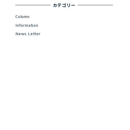
カテゴリー
Column
Information
News Letter