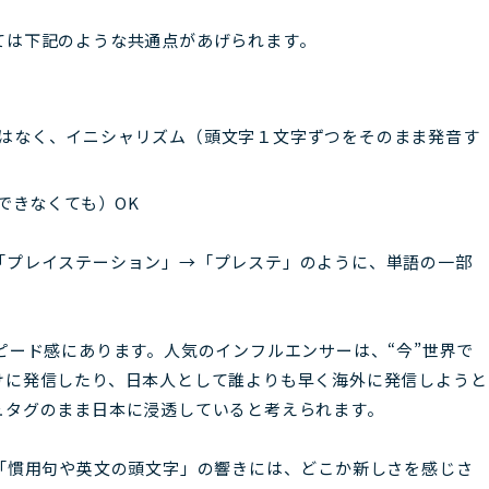
ては下記のような共通点があげられます。
）ではなく、イニシャリズム（頭文字１文字ずつをそのまま発音す
できなくても）OK
「プレイステーション」→「プレステ」のように、単語の一部
ピード感にあります。人気のインフルエンサーは、“今”世界で
けに発信したり、日本人として誰よりも早く海外に発信しようと
ュタグのまま日本に浸透していると考えられます。
「慣用句や英文の頭文字」の響きには、どこか新しさを感じさ