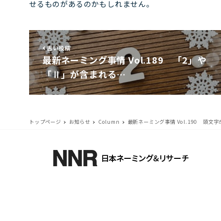
せるものがあるのかもしれません。
古い投稿
最新ネーミング事情 Vol.189 「2」や
「Ⅱ」が含まれる…
トップページ
お知らせ
Column
最新ネーミング事情 Vol.190 頭