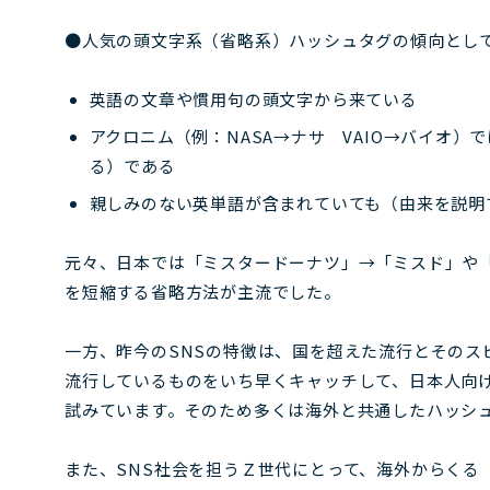
●人気の頭文字系（省略系）ハッシュタグの傾向とし
英語の文章や慣用句の頭文字から来ている
アクロニム（例：NASA→ナサ VAIO→バイオ
る）である
親しみのない英単語が含まれていても（由来を説明
元々、日本では「ミスタードーナツ」→「ミスド」や
を短縮する省略方法が主流でした。
一方、昨今のSNSの特徴は、国を超えた流行とそのス
流行しているものをいち早くキャッチして、日本人向
試みています。そのため多くは海外と共通したハッシ
また、SNS社会を担うＺ世代にとって、海外からくる