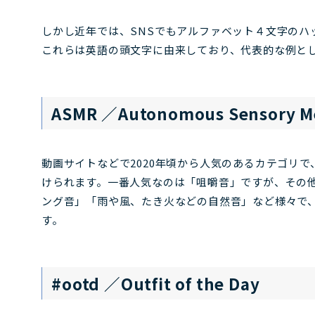
しかし近年では、SNSでもアルファベット４文字のハ
これらは英語の頭文字に由来しており、代表的な例と
ASMR ／Autonomous Sensory
動画サイトなどで2020年頃から人気のあるカテゴリ
けられます。一番人気なのは「咀嚼音」ですが、その
ング音」「雨や風、たき火などの自然音」など様々で
す。
#ootd ／Outfit of the Day