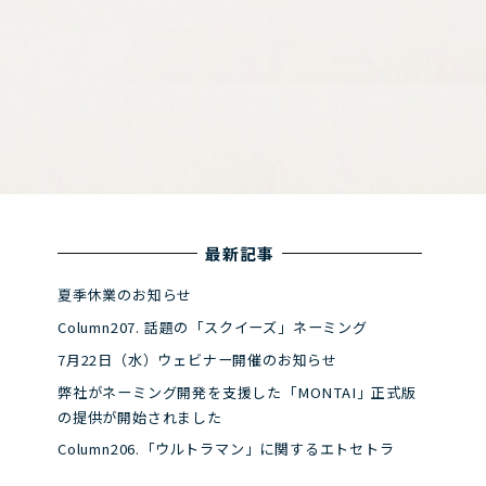
最新記事
夏季休業のお知らせ
Column207. 話題の「スクイーズ」ネーミング
7月22日（水）ウェビナー開催のお知らせ
弊社がネーミング開発を支援した「MONTAI」正式版
の提供が開始されました
Column206.「ウルトラマン」に関するエトセトラ