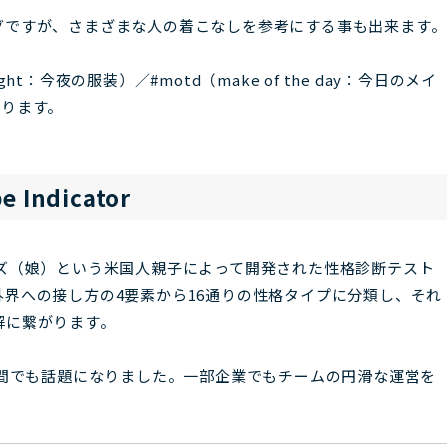
グですが、さまざまな人の着こなしを参考にする事も出来ます。
night：今夜の服装）／#motd（make of the day：今日のメイ
もあります。
e Indicator
ズ（娘）という米国人親子によって開発された性格診断テスト
界への接し方の4要素から16通りの性格タイプに分類し、それ
解に繋がります。
の間でも話題になりました。一部企業でもチームの円滑な運営を