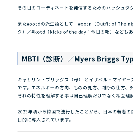
その日のコーディネートを発信するためのハッシュタ
また#ootdの派生語として #ootn（Outfit of The 
ク）／#kotd（kicks of the day：今日の靴）など
MBTI（診断）／Myers Briggs Typ
キャサリン・ブリッグス（母） とイザベル・マイヤー
です。エネルギーの方向、ものの見方、判断の仕方、外
ぞれの特性を理解する事は自己理解だけでなく相互理
2023年頃から韓国で流行したことから、日本の若者
目的に導入されています。