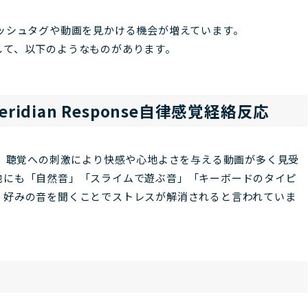
ッシュタグや動画を見かける機会が増えています。
して、以下のようなものがあります。
 Meridian Response自律感覚経絡反応
で、聴覚への刺激により快感や心地よさを与える動画が多く見受
他にも「自然音」「スライムで遊ぶ音」「キーボードのタイピ
、好みの音を聞くことでストレスが解消されると言われていま