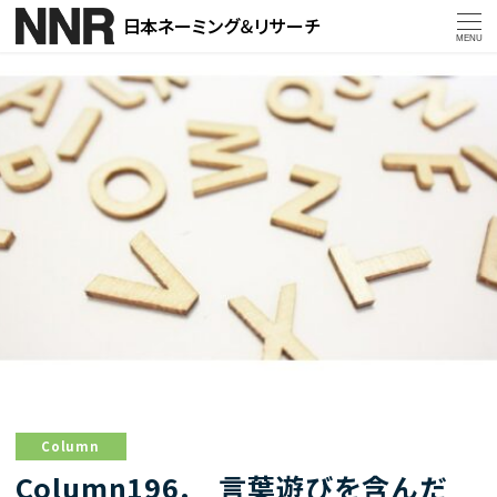
MENU
Column
Column196. 言葉遊びを含んだ