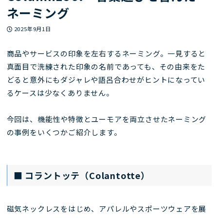
ネーミング
投稿日
2025年9月1日
商品やサービスの印象を左右するネーミング。一見すると
真面目で洗練された印象の名前であっても、その由来をた
どると意外にもダジャレや語呂合わせがヒントになってい
るケースは少なくありません。
今回は、機能性や特徴とユーモアを両立させたネーミング
の事例をいくつかご紹介します。
■ コラントッテ（Colantotte）
磁気ネックレスをはじめ、アパレルやスポーツウェアを展