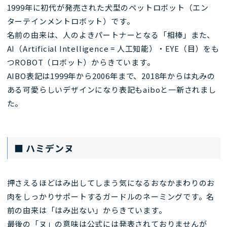
1999年に初代が発売された犬型のペットロボット（エン
ターテインメントロボット）です。
名前の由来は、人のよきパートナーとなる「相棒」また、
AI（Artificial Intelligence = 人工知能）・EYE（目）をも
つROBOT（ロボット）からきています。
AIBO表記は1999年から2006年まで、2018年からは丸みの
ある可愛らしいデザインになり表記もaiboと一新されまし
た。
■ ハミデンヌ
押さえるほどはみ出してしまう気になるおなかまわりのお
肉をしっかりサポートするガードルのネーミングです。名
前の由来は「はみ出ない」からきています。
最後の「ヌ」の意味は公式には発表されておりませんが