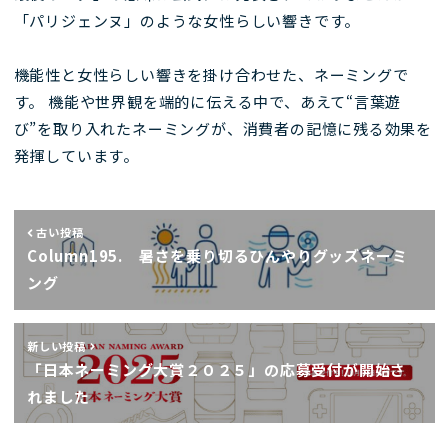
「パリジェンヌ」のような女性らしい響きです。
機能性と女性らしい響きを掛け合わせた、ネーミングで
す。 機能や世界観を端的に伝える中で、あえて“言葉遊
び”を取り入れたネーミングが、消費者の記憶に残る効果を
発揮しています。
古い投稿
Column195. 暑さを乗り切るひんやりグッズネーミ
ング
新しい投稿
「日本ネーミング大賞２０２５」の応募受付が開始さ
れました