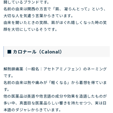
開しているブランドです。
名前の由来は関西の方言で「肩、 凝らんとって」という、
大切な人を気遣う言葉からきています。
由来を聞いたときの笑顔、肩がほぐれ嬉しくなった時の笑
顔を大切にしているそうです。
■ カロナール（Calonal）
解熱鎮痛薬（一般名：アセトアミノフェン）のネーミング
です。
名前の由来は熱や痛みが「軽くなる」から着想を得ていま
す。
他の医薬品は英語や他言語の成分や効果を造語したものが
多い中、真面目な医薬品らしい響きを持たせつつ、実は日
本語のダジャレからきています。