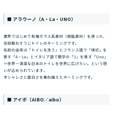
■ アラウーノ（A・La・UNO）
業界ではじめて有機ガラス系素材（樹脂素材）を使った、
全自動おそうじトイレのネーミングです。
名前の由来は「トイレを洗う」とフランス語で「様式」を
表す「A・La」とイタリア語で数字の「1」を表す「Uno」
＝世界一清潔な日本のトイレを世界に広げたい。という想
いが込められています。
オシャレさと面白さを兼ね備えたネーミングです。
■ アイボ（AIBO／aibo）