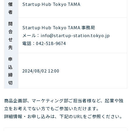
催
Startup Hub Tokyo TAMA
者
問
Startup Hub Tokyo TAMA 事務局
合
メール：info@startup-station.tokyo.jp
せ
電話：042-518-9674
先
申
込
2024/08/02 12:00
締
切
商品企画部、マーケティング部ご担当者様など、起業や独
立をお考えでない方でもご参加いただけます。
詳細情報・お申し込みは、下記のURLをご参照ください。