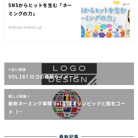
SNSからヒットを生む「ネー
ミングの力」
startup-station.jp
古い投稿
VOL.167 ロゴの種類やイメージ
新しい投稿
最新ネーミング事情 Vol.183オリンピックと国名コー
ド（…
最新記事