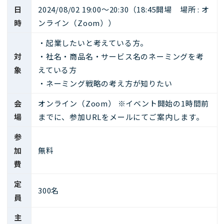
日
2024/08/02 19:00～20:30（18:45開場 場所 : オ
時
ンライン（Zoom））
・起業したいと考えている方。
対
・社名・商品名・サービス名のネーミングを考
象
えている方
・ネーミング戦略の考え方が知りたい
会
オンライン（Zoom） ※イベント開始の1時間前
場
までに、参加URLをメールにてご案内します。
参
加
無料
費
定
300名
員
主