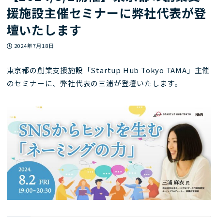
援施設主催セミナーに弊社代表が登
壇いたします
投稿日
2024年7月18日
東京都の創業支援施設「Startup Hub Tokyo TAMA」主催
のセミナーに、弊社代表の三浦が登壇いたします。