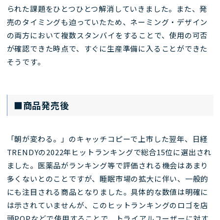
られた課題をひとつひとつ解消していきました。また、発
売のタイミングも迫っていたため、ネーミング・デザイン
の両方において複数スタンバイをすることで、使用の可否
が確認できた時点で、すぐに生産準備に入ることができた
そうです。
■商品発売後
「朝が変わる。」のキャッチコピーで上市した翌年、日経
TRENDYの2022年ヒットランキングで総合15位に選出され
ました。医薬品がランキング等で評価される機会はあまり
多くないとのことですが、睡眠市場の拡大に伴い、一般的
にも注目される商品となりました。具体的な数値は明確に
は示されていませんが、このヒットランキングのロゴを店
頭POPなどで使用することで、トライアルユーザーに対す