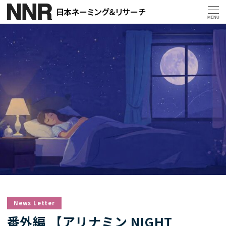
MENU
News Letter
番外編 【アリナミン NIGHT