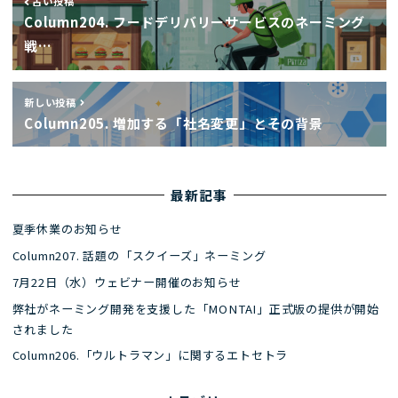
古い投稿
Column204. フードデリバリーサービスのネーミング
戦…
新しい投稿
Column205. 増加する「社名変更」とその背景
最新記事
夏季休業のお知らせ
Column207. 話題の「スクイーズ」ネーミング
7月22日（水）ウェビナー開催のお知らせ
弊社がネーミング開発を支援した「MONTAI」正式版の提供が開始
されました
Column206.「ウルトラマン」に関するエトセトラ