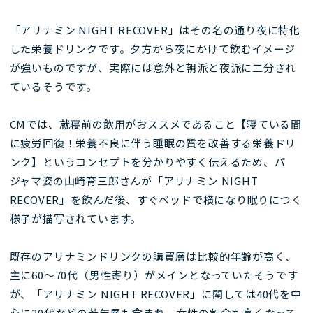
「アリナミン NIGHT RECOVER」はその名の通り夜に特化
した栄養ドリンクです。夕方から夜にかけて飲むイメージ
が強いものですが、実際には意外と朝派と夜派に二分され
ているそうです。
CMでは、就寝前の飲用がおススメであること【寝ている間
に疲労回復！栄養不良に伴う睡眠の質を改善する栄養ドリ
ンク】というコンセプトを分かりやすく伝えるため、パ
ジャマ姿の山崎育三郎さんが「アリナミン NIGHT
RECOVER」を飲んだ後、すぐベッドで横になり眠りにつく
様子が描写されています。
既存のアリナミンドリンクの購買層は比較的年齢が高く、
主に60～70代（男性寄り）がメインとなっていたそうです
が、「アリナミン NIGHT RECOVER」に関しては40代を中
心に20代などの若年層も含まれ、女性の割合も高くなって