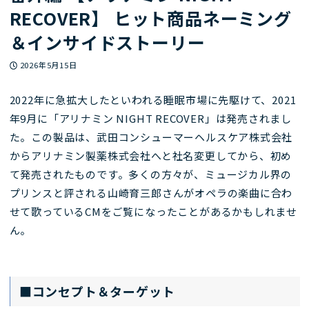
RECOVER】 ヒット商品ネーミング
＆インサイドストーリー
投稿日
2026年5月15日
2022年に急拡大したといわれる睡眠市場に先駆けて、2021
年9月に「アリナミン NIGHT RECOVER」は発売されまし
た。この製品は、武田コンシューマーヘルスケア株式会社
からアリナミン製薬株式会社へと社名変更してから、初め
て発売されたものです。多くの方々が、ミュージカル界の
プリンスと評される山崎育三郎さんがオペラの楽曲に合わ
せて歌っているCMをご覧になったことがあるかもしれませ
ん。
■コンセプト＆ターゲット