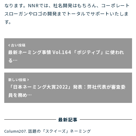
なります。NNRでは、社名開発はもちろん、コーポレート
スローガンやロゴの開発までトータルでサポートいたしま
す。
古い投稿
最新ネーミング事情 Vol.164 「ポジティブ」に使われ
る…
新しい投稿
「日本ネーミング大賞2022」発表：弊社代表が審査委
員を務め…
最新記事
Column207. 話題の「スクイーズ」ネーミング