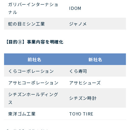
ガリバーインターナショ
IDOM
ナル
蛇の目ミシン工業
ジャノメ
【目的③】事業内容を明確化
前社名
新社名
くらコーポレーション
くら寿司
アサヒコーポレーション
アサヒシューズ
シチズンホールディング
シチズン時計
ス
東洋ゴム工業
TOYO TIRE