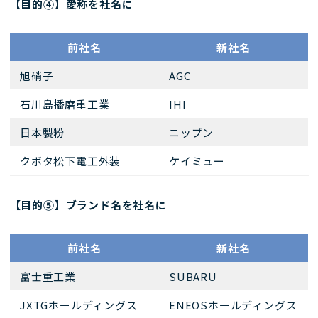
【目的④】愛称を社名に
前社名
新社名
旭硝子
AGC
石川島播磨重工業
IHI
日本製粉
ニップン
クボタ松下電工外装
ケイミュー
【目的⑤】ブランド名を社名に
前社名
新社名
富士重工業
SUBARU
JXTGホールディングス
ENEOSホールディングス