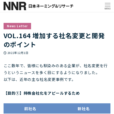
MENU
News Letter
VOL.164 増加する社名変更と開発
のポイント
投稿日
2022年12月1日
ここ数年で、皆様にも馴染みのある企業が、社名変更を行
うというニュースを多く目にするようになりました。
以下は、近年の主な社名変更事例です。
【目的①】持株会社化をアピールするため
前社名
新社名