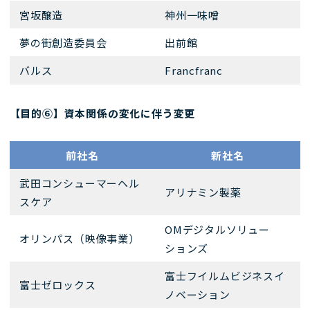
宮坂醸造
神州一味噌
夢の街創造委員会
出前館
バルス
Francfranc
【目的⑥】資本関係の変化に伴う変更
前社名
新社名
武田コンシューマーヘル
アリナミン製薬
スケア
OMデジタルソリュー
オリンパス（映像事業）
ションズ
富士フイルムビジネスイ
富士ゼロックス
ノベーション